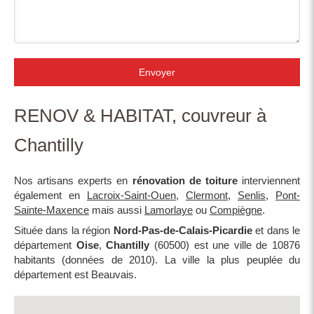
Envoyer
RENOV & HABITAT, couvreur à
Chantilly
Nos artisans experts en
rénovation de toiture
interviennent
également en
Lacroix-Saint-Ouen
,
Clermont
,
Senlis
,
Pont-
Sainte-Maxence
mais aussi
Lamorlaye
ou
Compiègne
.
Située dans la région
Nord-Pas-de-Calais-Picardie
et dans le
département
Oise
,
Chantilly
(60500) est une ville de 10876
habitants (données de 2010). La ville la plus peuplée du
département est Beauvais.