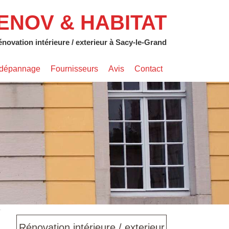
ENOV & HABITAT
novation intérieure / exterieur à Sacy-le-Grand
s dépannage
Fournisseurs
Avis
Contact
Rénovation intérieure / exterieur