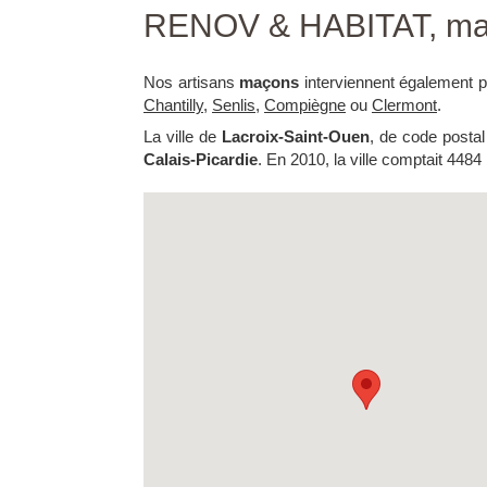
RENOV & HABITAT, maç
Nos artisans
maçons
interviennent également 
Chantilly
,
Senlis
,
Compiègne
ou
Clermont
.
La ville de
Lacroix-Saint-Ouen
, de code posta
Calais-Picardie
. En 2010, la ville comptait 4484