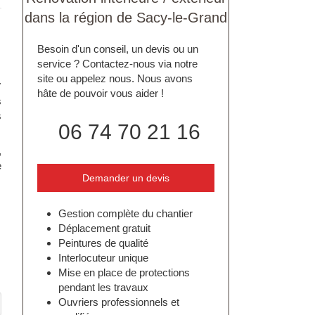
dans la région de Sacy-le-Grand
Besoin d'un conseil, un devis ou un
service ? Contactez-nous via notre
site ou appelez nous. Nous avons
.
hâte de pouvoir vous aider !
s
s
06 74 70 21 16
,
e
Demander un devis
Gestion complète du chantier
Déplacement gratuit
Peintures de qualité
Interlocuteur unique
Mise en place de protections
pendant les travaux
Ouvriers professionnels et