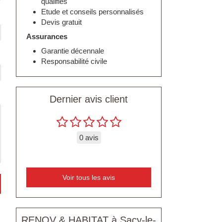
qualifiés
Etude et conseils personnalisés
Devis gratuit
Assurances
Garantie décennale
Responsabilité civile
Dernier avis client
0 avis
Voir tous les avis
RENOV & HABITAT à Sacy-le-