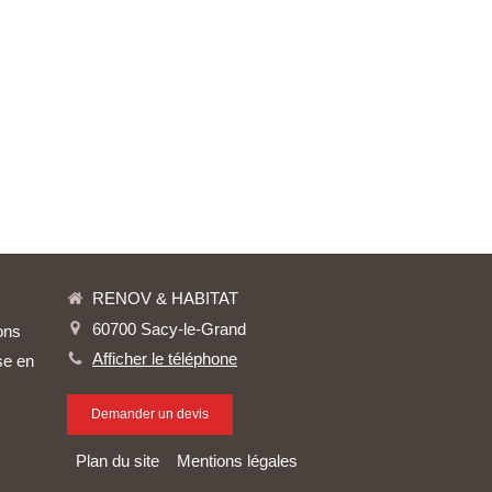
RENOV & HABITAT
60700
Sacy-le-Grand
ons
Afficher le téléphone
se en
Demander un devis
Plan du site
Mentions légales