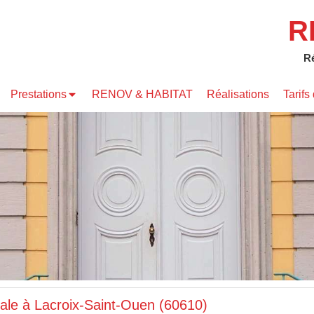
R
Ré
Prestations
RENOV & HABITAT
Réalisations
Tarif
ale à Lacroix-Saint-Ouen (60610)