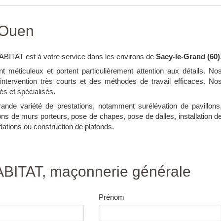
-Ouen
ITAT est à votre service dans les environs de
Sacy-le-Grand (60)
t méticuleux et portent particulièrement attention aux détails. No
’intervention très courts et des méthodes de travail efficaces. No
s et spécialisés.
nde variété de prestations, notamment surélévation de pavillons
ons de murs porteurs, pose de chapes, pose de dalles, installation d
dations ou construction de plafonds.
BITAT, maçonnerie générale
Prénom