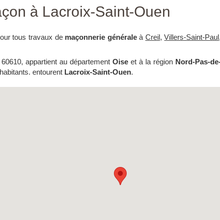
on à Lacroix-Saint-Ouen
pour tous travaux de
maçonnerie générale
à
Creil
,
Villers-Saint-Paul
l 60610, appartient au département
Oise
et à la région
Nord-Pas-de
 habitants. entourent
Lacroix-Saint-Ouen
.