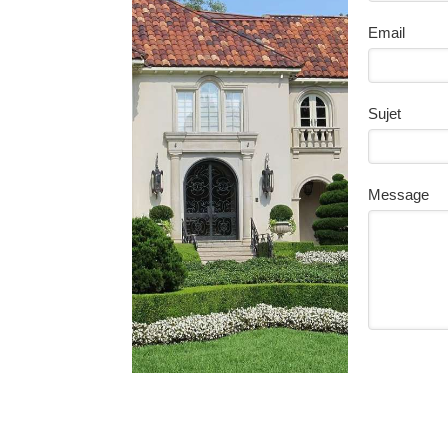
Email
Sujet
Message