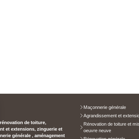
Maçonnerie générale
Agrandissement et extensi
rénovation de toiture,
Rénovation de toiture et mi
 et extensions, zinguerie et
oeuvre neuve
nerie générale , aménagement
Rénovation générale