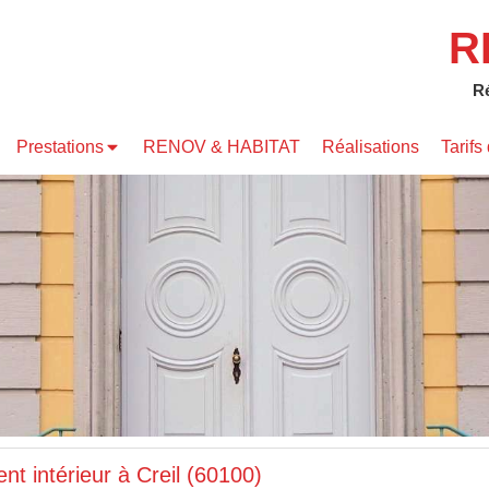
R
Ré
Prestations
RENOV & HABITAT
Réalisations
Tarif
 intérieur à Creil (60100)