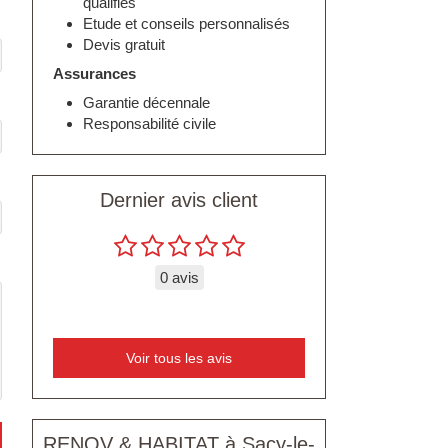
qualifiés
Etude et conseils personnalisés
Devis gratuit
Assurances
Garantie décennale
Responsabilité civile
Dernier avis client
0 avis
Voir tous les avis
RENOV & HABITAT à Sacy-le-