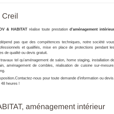
 Creil
OV & HABITAT
réalise toute prestation
d'aménagement intérieu
 dépend pas que des compétences techniques, notre société vou
rofessionnels et qualifiés, mise en place de protections pendant le
s de qualité ou devis gratuit.
 travaux tel qu'aménagement de salon, home staging, installation d
 bain, aménagement de combles, réalisation de cuisine sur-mesure
ing.
isposition.Contactez-nous pour toute demande d'information ou devis
48 heures !
BITAT, aménagement intérieur