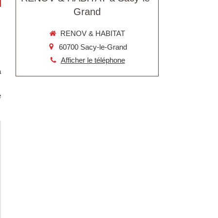
Grand
RENOV & HABITAT
60700
Sacy-le-Grand
Afficher le téléphone
à
e