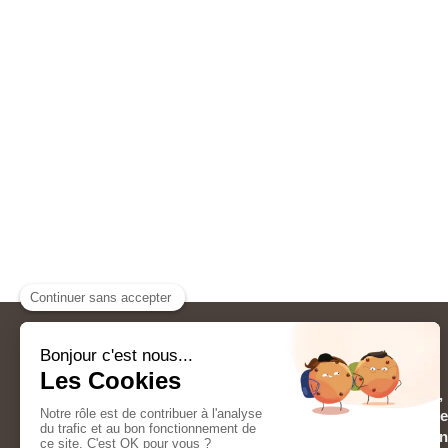
RENOV & HABITAT
Pour tous vos travaux de
rénovation générale, 
aménagement de salle de bain, agrandissement
gouttières, aménagement de combles, maçon