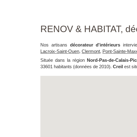
RENOV & HABITAT, décor
Nos artisans
décorateur d'intérieurs
intervi
Lacroix-Saint-Ouen
,
Clermont
,
Pont-Sainte-Max
Située dans la région
Nord-Pas-de-Calais-Pic
33601 habitants (données de 2010).
Creil
est sit