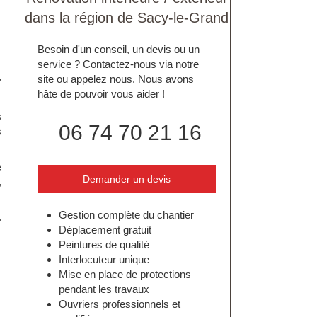
dans la région de Sacy-le-Grand
Besoin d'un conseil, un devis ou un
service ? Contactez-nous via notre
site ou appelez nous. Nous avons
r
hâte de pouvoir vous aider !
s
06 74 70 21 16
s
e
Demander un devis
,
Gestion complète du chantier
.
Déplacement gratuit
Peintures de qualité
Interlocuteur unique
Mise en place de protections
pendant les travaux
Ouvriers professionnels et