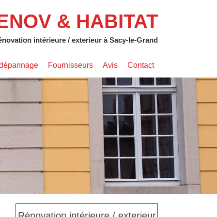
ENOV & HABITAT
novation intérieure / exterieur à Sacy-le-Grand
s dépannage
Fournisseurs
Avis
Contact
Rénovation intérieure / exterieur